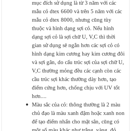
mục đích sử dụng là từ 3 năm với các
mẫu cỏ dtex 6600 và trên 5 năm với các
mẫu cỏ dtex 8000, nhưng cũng tùy
thuộc và hình dạng sợi cỏ. Nếu hình
dạng sợi cỏ là sợi chữ U, V,C thì thời
gian sử dụng sẽ ngẵn hơn các sợi cỏ có
hình dạng kim cương hay kim cương đôi
và sợi gân, do cấu trúc sợi của sợi chữ U,
V,C thường mỏng đều các cạnh còn các
cầu trúc sợi khác thường dày hơn, tạo
điểm cứng hơn, chống chịu với UV tốt
hơn....
Màu sắc của cỏ: thông thường là 2 màu
chủ đạo là màu xanh đậm hoặc xanh non
để tạo điểm nhấn cho mặt sân, cũng có
một số màu khác như trắng, vàng, đỏ,