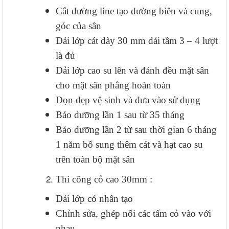
Cắt đường line tạo đường biên và cung,
góc của sân
Dải lớp cát dày 30 mm dải tầm 3 – 4 lượt
là đủ
Dải lớp cao su lên và đánh đều mặt sân
cho mặt sân phẳng hoàn toàn
Dọn dẹp vệ sinh và đưa vào sử dụng
Bảo dưỡng lần 1 sau từ 35 tháng
Bảo dưỡng lần 2 từ sau thời gian 6 tháng
1 năm bổ sung thêm cát và hạt cao su
trên toàn bộ mặt sân
Thi công cỏ cao 30mm :
Dải lớp cỏ nhân tạo
Chỉnh sửa, ghép nối các tấm cỏ vào với
nhau