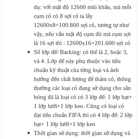
dụ: với mật độ 12600 mũi khâu, mà mỗi
cụm cỏ có 8 sợi cỏ ta lấy
12600x8=100.800 sợi cỏ, tương tự như
vậy, nếu vẫn mật độ cụm đó mà cụm sợi
là 16 sợi thì : 12600x16=201.600 sợi cỏ
Số lớp đế/ Backing: có thể là 2, hoặc 3,
và 4. Lớp đế này phụ thuộc vào tiêu
chuẩn kỹ thuật của từng loại và ảnh
hưởng đến chất lượng đế thảm cỏ, thông
thường các loại cỏ đang sử dụng cho sân
bóng đá là loại cỏ có 3 lớp đế: 1 lớp bạt+
1 lớp lưới+1 lớp keo. Cũng có loại cỏ
đạt tiêu chuẩn FIFA thì có 4 lớp đế: 2 lớp
bạt+ 1 lớp lưới+1 lớp keo
Thời gian sử dụng: thời gian sử dụng và