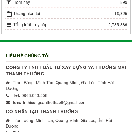
Hôm nay
899
Tháng hiện tại
16,325
Tổng lượt truy cập
2,735,869
LIÊN HỆ CHÚNG TÔI
CÔNG TY TNHH ĐẦU TƯ XÂY DỰNG VÀ THƯƠNG MẠI
THANH THƯỞNG
Trạm Bóng, Minh Tân, Quang Minh, Gia Lộc, Tỉnh Hải
Dương
Tel:
0963.043.558
Email:
thicongsanthethaott@gmail.com
CỎ NHÂN TẠO THANH THƯỞNG
Trạm bóng, Minh Tân, Quang Minh, Gia Lộc, tỉnh Hải
Dương