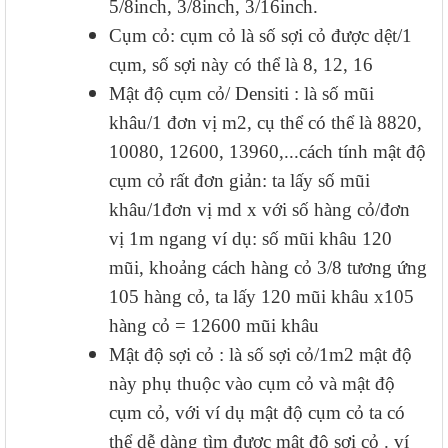
5/8inch, 3/8inch, 3/16inch.
Cụm cỏ: cụm cỏ là số sợi cỏ được dệt/1
cụm, số sợi này có thể là 8, 12, 16
Mật độ cụm cỏ/ Densiti : là số mũi
khâu/1 đơn vị m2, cụ thể có thể là 8820,
10080, 12600, 13960,...cách tính mật độ
cụm cỏ rất đơn giản: ta lấy số mũi
khâu/1đơn vị md x với số hàng cỏ/đơn
vị 1m ngang ví dụ: số mũi khâu 120
mũi, khoảng cách hàng cỏ 3/8 tương ứng
105 hàng cỏ, ta lấy 120 mũi khâu x105
hàng cỏ = 12600 mũi khâu
Mật độ sợi cỏ : là số sợi cỏ/1m2 mật độ
này phụ thuộc vào cụm cỏ và mật độ
cụm cỏ, với ví dụ mật độ cụm cỏ ta có
thể dễ dàng tìm được mật độ sợi cỏ . ví