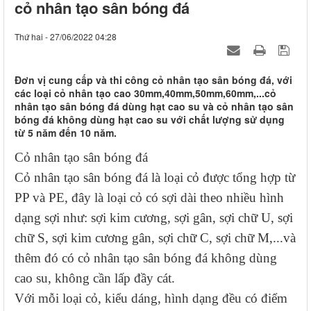
cỏ nhân tạo sân bóng đá
Thứ hai - 27/06/2022 04:28
Đơn vị cung cấp và thi công cỏ nhân tạo sân bóng đá, với
các loại cỏ nhân tạo cao 30mm,40mm,50mm,60mm,...cỏ
nhân tạo sân bóng đá dùng hạt cao su và cỏ nhân tạo sân
bóng đá không dùng hạt cao su với chất lượng sử dụng
từ 5 năm đến 10 năm.
Cỏ nhân tạo sân bóng đá
Cỏ nhân tạo sân bóng đá là loại cỏ được tổng hợp từ
PP và PE, đây là loại cỏ có sợi dài theo nhiều hình
dạng sợi như: sợi kim cương, sợi gân, sợi chữ U, sợi
chữ S, sợi kim cương gân, sợi chữ C, sợi chữ M,...và
thêm đó có cỏ nhân tạo sân bóng đá không dùng
cao su, không cần lấp đầy cát.
Với mỗi loại cỏ, kiểu dáng, hình dạng đều có điểm