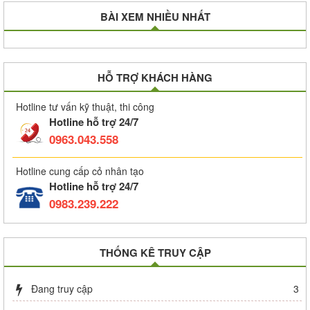
BÀI XEM NHIỀU NHẤT
HỖ TRỢ KHÁCH HÀNG
Hotline tư vấn kỹ thuật, thi công
Hotline hỗ trợ 24/7
0963.043.558
Hotline cung cấp cỏ nhân tạo
Hotline hỗ trợ 24/7
0983.239.222
THỐNG KÊ TRUY CẬP
Đang truy cập
3