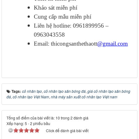
Khảo sát miễn phí
Cung cấp mẫu miễn phí
Liên hệ hotline: 0961899956 –
0963043558
Email: thicongsanthethaott
@gmail.com
Tags:
cỏ nhân tạo
,
cỏ nhân tạo sân bóng đá
,
giá cỏ nhân tạo sân bóng
đá
,
cỏ nhân tạo Việt Nam
,
nhà máy sản xuất cỏ nhân tạo Việt nam
Tổng số điểm của bài viết là: 10 trong 2 đánh giá
Xếp hạng:
5
-
2
phiếu bầu
Click để đánh giá bài viết