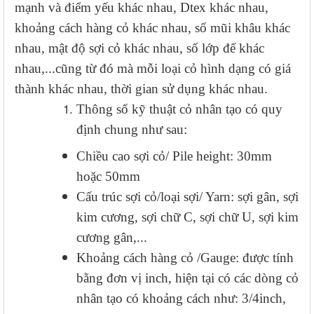
mạnh và điểm yếu khác nhau, Dtex khác nhau,
khoảng cách hàng cỏ khác nhau, số mũi khâu khác
nhau, mật độ sợi cỏ khác nhau, số lớp đế khác
nhau,...cũng từ đó mà mỗi loại cỏ hình dạng có giá
thành khác nhau, thời gian sử dụng khác nhau.
Thông số kỹ thuật cỏ nhân tạo có quy
định chung như sau:
Chiều cao sợi cỏ/ Pile height: 30mm
hoặc 50mm
Cấu trúc sợi cỏ/loại sợi/ Yarn: sợi gân, sợi
kim cương, sợi chữ C, sợi chữ U, sợi kim
cương gân,...
Khoảng cách hàng cỏ /Gauge: được tính
bằng đơn vị inch, hiện tại có các dòng cỏ
nhân tạo có khoảng cách như: 3/4inch,