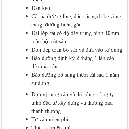
Dán keo
Cắt tỉa đường line, dán các vạch kẻ vòng
cung, đường biên, góc
Dải lớp cát có độ dày trung bình 10mm
toàn bộ mặt sân
Dọn dẹp toàn bộ sân và đưa vào sử dụng
Bảo dưỡng định kỳ 2 tháng 1 lần cào
đều mặt sân
Bảo dưỡng bổ sung thêm cát sau 1 năm
sử dụng
Đơn vị cung cấp và thi công: công ty
tnhh đầu tư xây dựng và thương mại
thanh thưởng
Tư vấn miễn phí
Thiết kế miễn phí