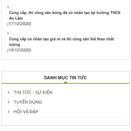
Cung cấp, thi công sân bóng đá cỏ nhân tạo tại trường THCS
An Lâm
(17/12/2020)
Cung cấp cỏ nhân tạo giá rẻ và thi công sân thể thao chất
lượng
(16/12/2020)
DANH MỤC TIN TỨC
TIN TỨC - SỰ KIỆN
TUYỂN DỤNG
HỎI VÀ ĐÁP