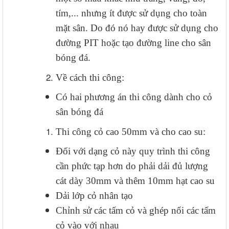
tím,... nhưng ít được sử dụng cho toàn
mặt sân. Do đó nó hay được sử dụng cho
đường PIT hoặc tạo đường line cho sân
bóng đá.
Về cách thi công:
Có hai phương án thi công dành cho cỏ
sân bóng đá
Thi công cỏ cao 50mm và cho cao su:
Đối với dạng cỏ này quy trình thi công
cần phức tạp hơn do phải dải đủ lượng
cát dày 30mm và thêm 10mm hạt cao su
Dải lớp cỏ nhân tạo
Chỉnh sử các tấm cỏ và ghép nối các tấm
cỏ vào với nhau