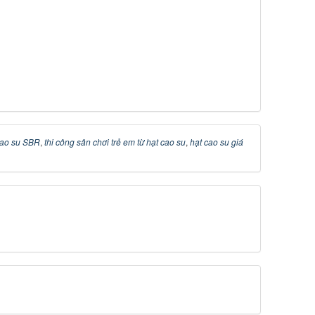
cao su SBR
,
thi công sân chơi trẻ em từ hạt cao su
,
hạt cao su giá