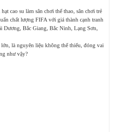
ạt cao su làm sân chơi thể thao, sân chơi trẻ
huẩn chất lượng FIFA với giá thành cạnh tranh
ải Dương, Bắc Giang, Bắc Ninh, Lạng Sơn,
 lớn, là nguyên liệu không thể thiếu, đóng vai
ọng như vậy?