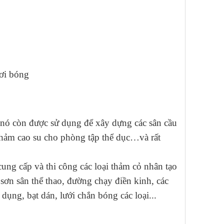
ơi bóng
 nó còn được sử dụng để xây dựng các sân cầu
thảm cao su cho phòng tập thể dục…và rất
ng cấp và thi công các loại thảm cỏ nhân tạo
., sơn sân thể thao, đường chạy điền kinh, các
dụng, bạt dán, lưới chắn bóng các loại...