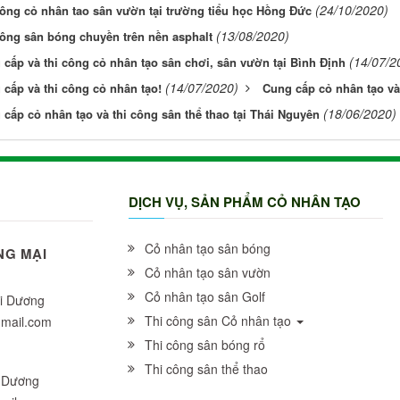
(24/10/2020)
công cỏ nhân tao sân vườn tại trường tiểu học Hồng Đức
(13/08/2020)
công sân bóng chuyền trên nền asphalt
(14/07/2
 cấp và thi công cỏ nhân tạo sân chơi, sân vườn tại Bình Định
(14/07/2020)
 cấp và thi công cỏ nhân tạo!
Cung cấp cỏ nhân tạo và
(18/06/2020)
cấp cỏ nhân tạo và thi công sân thể thao tại Thái Nguyên
DỊCH VỤ, SẢN PHẨM CỎ NHÂN TẠO
Cỏ nhân tạo sân bóng
NG MẠI
Cỏ nhân tạo sân vườn
Cỏ nhân tạo sân Golf
ải Dương
Thi công sân Cỏ nhân tạo
gmail.com
Thi công sân bóng rổ
Thi công sân thể thao
i Dương