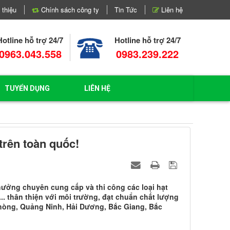
 thiệu
Chính sách công ty
Tin Tức
Liên hệ
Hotline hỗ trợ 24/7
Hotline hỗ trợ 24/7
0963.043.558
0983.239.222
TUYỂN DỤNG
LIÊN HỆ
 trên toàn quốc!
hưởng chuyên cung cấp và thi công các loại hạt
.. thân thiện với môi trường, đạt chuẩn chất lượng
Phòng, Quảng Ninh, Hải Dương, Bắc Giang, Bắc
.