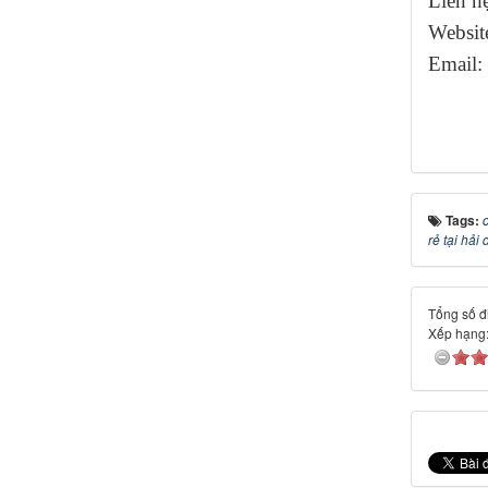
Liên h
Websit
Email:
Tags:
rẻ tại hải
Tổng số đi
Xếp hạng