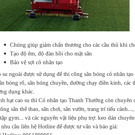
Chúng giúp giảm chấn thương cho các cầu thủ khi ch
Tạo độ êm, độ đàn hồi cho mặt sân
Bảo vệ sợi cỏ nhân tạo
o su ngoài được sử dụng để thi công sân bóng cỏ nhân tạo
sân bóng rổ, sân bóng chuyền, đường chạy điền kinh, các 
ứng dụng khác.
nh hạt cao su thì Cỏ nhân tạo Thanh Thưởng còn chuyên cu
công sân thể thao, sân chơi, sân vườn, trang trí tiểu cảnh..
ập gym... và các nguyên vật liệu phụ trợ: keo dán chuyên 
nhu cầu liên hệ Hotline để được tư vấn và báo giá: