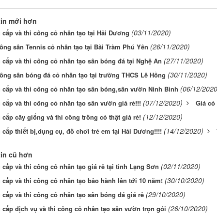
in mới hơn
(03/11/2020)
 cấp và thi công cỏ nhân tạo tại Hải Dương
(26/11/2020)
công sân Tennis cỏ nhân tạo tại Bãi Tràm Phú Yên
(27/11/2020)
 cấp và thi công cỏ nhân tạo sân bóng đá tại Nghệ An
(30/11/2020)
công sân bóng đá cỏ nhân tạo tại trường THCS Lê Hồng
(06/12/2020
 cấp và thi công cỏ nhân tạo sân bóng,sân vườn Ninh Bình
(07/12/2020)
cấp và thi công cỏ nhân tạo sân vườn giá rẻ!!!
Giá cỏ
(12/12/2020)
cấp cây giống và thi công trồng cỏ thật giá rẻ!
(14/12/2020)
cấp thiết bị,dụng cụ, đồ chơi trẻ em tại Hải Dương!!!!
in cũ hơn
(02/11/2020)
cấp và thi công cỏ nhân tạo giá rẻ tại tỉnh Lạng Sơn
(30/10/2020)
 cấp và thi công cỏ nhân tạo bảo hành lên tới 10 năm!
(29/10/2020)
 cấp và thi công cỏ nhân tạo sân bóng đá giá rẻ
(26/10/2020)
 cấp dịch vụ và thi công cỏ nhân tạo sân vườn trọn gói