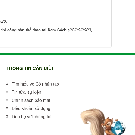
020)
(22/06/2020)
 thi công sân thể thao tại Nam Sách
THÔNG TIN CẦN BIẾT
Tìm hiểu về Cỏ nhân tạo
Tin tức, sự kiện
Chính sách bảo mật
Điều khoản sử dụng
Liên hệ với chúng tôi