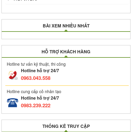
BÀI XEM NHIỀU NHẤT
HỖ TRỢ KHÁCH HÀNG
Hotline tư vấn kỹ thuật, thi công
Hotline hỗ trợ 24/7
0963.043.558
Hotline cung cấp cỏ nhân tạo
Hotline hỗ trợ 24/7
0983.239.222
THỐNG KÊ TRUY CẬP