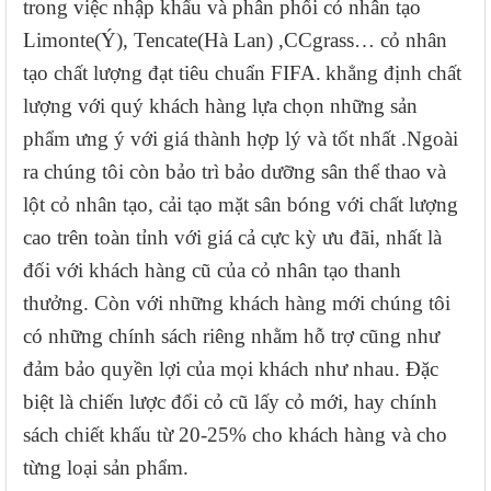
trong việc nhập khẩu và phân phối cỏ nhân tạo
Limonte(Ý), Tencate(Hà Lan) ,CCgrass… cỏ nhân
tạo
chất lượng
đạt tiêu chuẩn FIFA
.
khẳng định chất
lượng với quý khách hàng lựa chọn những sản
phẩm ưng ý với giá thành hợp lý và tốt nhất .Ngoài
ra chúng tôi còn bảo trì bảo dưỡng sân thể thao và
lột cỏ nhân tạo, cải tạo mặt sân bóng với chất lượng
cao trên toàn tỉnh với giá cả cực kỳ ưu đãi, nhất là
đối với khách hàng cũ của cỏ nhân tạo thanh
thưởng. Còn với những khách hàng mới chúng tôi
có những chính sách riêng nhằm hỗ trợ cũng như
đảm bảo quyền lợi của mọi khách như nhau. Đặc
biệt là chiến lược đổi cỏ cũ lấy cỏ mới, hay chính
sách chiết khấu từ 20-25% cho khách hàng và cho
từng loại sản phẩm.