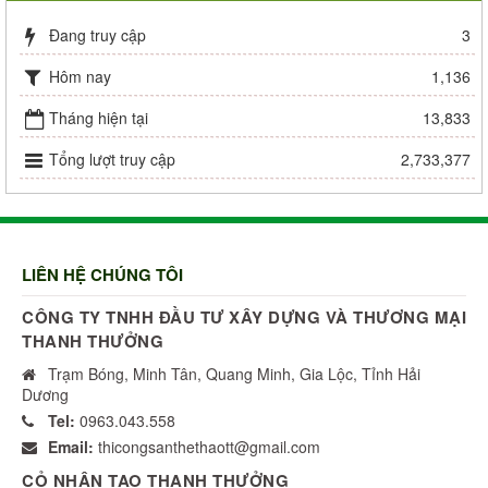
Đang truy cập
3
Hôm nay
1,136
Tháng hiện tại
13,833
Tổng lượt truy cập
2,733,377
LIÊN HỆ CHÚNG TÔI
CÔNG TY TNHH ĐẦU TƯ XÂY DỰNG VÀ THƯƠNG MẠI
THANH THƯỞNG
Trạm Bóng, Minh Tân, Quang Minh, Gia Lộc, Tỉnh Hải
Dương
Tel:
0963.043.558
Email:
thicongsanthethaott@gmail.com
CỎ NHÂN TẠO THANH THƯỞNG