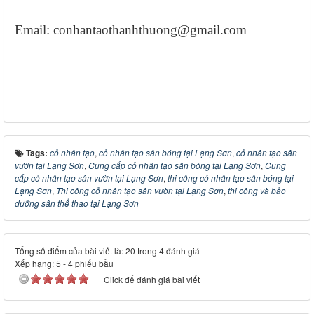
Email: conhantaothanhthuong@gmail.com
Tags:
cỏ nhân tạo
,
cỏ nhân tạo sân bóng tại Lạng Sơn
,
cỏ nhân tạo sân
vườn tại Lạng Sơn
,
Cung cấp cỏ nhân tạo sân bóng tại Lạng Sơn
,
Cung
cấp cỏ nhân tạo sân vườn tại Lạng Sơn
,
thi công cỏ nhân tạo sân bóng tại
Lạng Sơn
,
Thi công cỏ nhân tạo sân vườn tại Lạng Sơn
,
thi công và bảo
dưỡng sân thể thao tại Lạng Sơn
Tổng số điểm của bài viết là: 20 trong 4 đánh giá
Xếp hạng:
5
-
4
phiếu bầu
Click để đánh giá bài viết