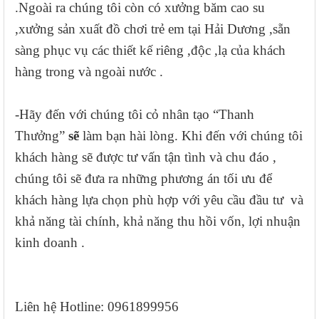
.
Ngoài ra c
húng tôi còn có xưởng băm cao su
,xưởng sản xuất đồ chơi trẻ em tại Hải Dương ,sẵn
sàng phục vụ các thiết kế riêng ,độc ,lạ của khách
hàng trong và ngoài nước .
-Hãy đến với chúng tôi cỏ nhân tạo “Thanh
Thưởng”
sẽ
làm bạn hài lòng. Khi đến với chúng tôi
khách hàng sẽ được tư vấn tận tình và chu đáo ,
chúng tôi sẽ đưa ra những phương án tối ưu để
khách hàng lựa chọn phù hợp với yêu cầu đầu tư và
khả năng tài chính, khả năng thu hồi vốn, lợi nhuận
kinh doanh .
Liên hệ Hotline: 0961899956