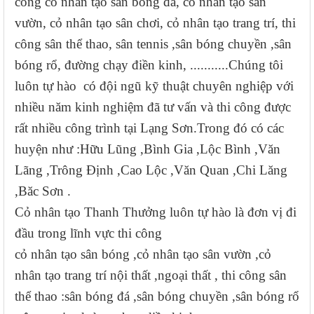
công cỏ nhân tạo sân bóng đá, cỏ nhân tạo sân
vườn, cỏ nhân tạo sân chơi, cỏ nhân tạo trang trí, thi
công sân thể thao, sân tennis
,sân bóng chuyền ,sân
bóng rổ, đường chạy điền kinh, ...........Chúng tôi
luôn tự hào có đội ngũ kỹ thuật chuyên nghiệp với
nhiều năm kinh nghiệm đã tư vấn và thi công được
rất nhiều công trình
tại Lạng Sơn.Trong đó có các
huyện như :Hữu Lũng ,Bình Gia ,Lộc Bình ,Văn
Lãng ,Trông Định ,Cao Lộc ,Văn Quan ,Chi Lăng
,Băc Sơn .
Cỏ nhân tạo Thanh Thưởng luôn tự hào là đơn vị đi
đầu trong lĩnh vực thi công
cỏ nhân tạo sân bóng ,cỏ nhân tạo sân vườn ,cỏ
nhân tạo trang trí nội thất ,ngoại thất , thi công sân
thể thao :sân bóng đá ,sân bóng chuyền ,sân bóng rổ