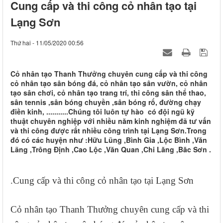
Cung cấp và thi công cỏ nhân tạo tại
Lạng Sơn
Thứ hai - 11/05/2020 00:56
Cỏ nhân tạo Thanh Thưởng chuyên cung cấp và thi công
cỏ nhân tạo sân bóng đá, cỏ nhân tạo sân vườn, cỏ nhân
tạo sân chơi, cỏ nhân tạo trang trí, thi công sân thể thao,
sân tennis ,sân bóng chuyền ,sân bóng rổ, đường chạy
điền kinh, ...........Chúng tôi luôn tự hào có đội ngũ kỹ
thuật chuyên nghiệp với nhiều năm kinh nghiệm đã tư vấn
và thi công được rất nhiều công trình tại Lạng Sơn.Trong
đó có các huyện như :Hữu Lũng ,Bình Gia ,Lộc Bình ,Văn
Lãng ,Trông Định ,Cao Lộc ,Văn Quan ,Chi Lăng ,Băc Sơn .
.
Cung cấp và thi công cỏ nhân tạo
tại
Lạng Sơn
Cỏ nhân tạo Thanh Thưởng chuyên cung cấp và thi