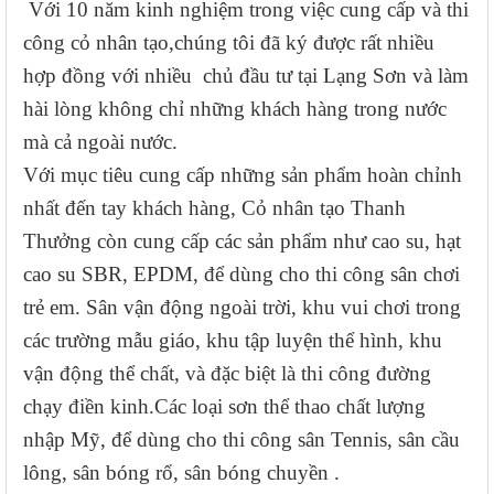
V
ới 10 năm kinh nghiệm trong việc cung cấp và thi
công cỏ nhân tạo,c
h
úng tôi đã ký được rất nhiều
hợp đồng với nhiều
chủ đầu tư tại
Lạng Sơn
và làm
hài lòng không chỉ những khách hàng trong nước
mà cả ngoài nước.
Với mục tiêu cung cấp những sản phẩm hoàn chỉnh
nhất đến tay khách hàng, Cỏ nhân tạo Thanh
Thưởng còn cung cấp các sản phẩm như cao su, hạt
cao su SBR, EPDM, để dùng cho thi công sân chơi
trẻ em. Sân vận động ngoài trời, khu vui chơi trong
các trường mẫu giáo, khu tập luyện thể hình, khu
vận động thể chất, và đặc biệt là thi công đường
chạy điền kinh.Các loại sơn thể thao chất lượng
nhập Mỹ, để dùng cho thi công sân Tennis, sân cầu
lông, sân bóng rổ, sân bóng chuyền
.