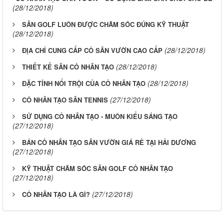
(28/12/2018)
SÂN GOLF LUÔN ĐƯỢC CHĂM SÓC ĐÚNG KỸ THUẬT
(28/12/2018)
(28/12/2018)
ĐỊA CHỈ CUNG CẤP CỎ SÂN VƯỜN CAO CẤP
(28/12/2018)
THIẾT KẾ SÂN CỎ NHÂN TẠO
(28/12/2018)
ĐẶC TÍNH NỔI TRỘI CỦA CỎ NHÂN TẠO
(27/12/2018)
CỎ NHÂN TẠO SÂN TENNIS
SỬ DỤNG CỎ NHÂN TẠO - MUÔN KIỂU SÁNG TẠO
(27/12/2018)
BÁN CỎ NHÂN TẠO SÂN VƯỜN GIÁ RẺ TẠI HẢI DƯƠNG
(27/12/2018)
KỸ THUẬT CHĂM SÓC SÂN GOLF CỎ NHÂN TẠO
(27/12/2018)
(27/12/2018)
CỎ NHÂN TẠO LÀ GÌ?