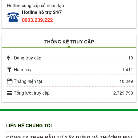
Hotline cung cấp cỏ nhân tạo
Hotline hỗ trợ 24/7
0983.239.222
THỐNG KÊ TRUY CẬP
Đang truy cập
19
Hôm nay
1,411
Tháng hiện tại
10,249
Tổng lượt truy cập
2,729,793
LIÊN HỆ CHÚNG TÔI
CÔNG TY TNHH ĐẦU TƯ XÂY DỰNG VÀ THƯƠNG MẠI