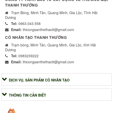
THANH THƯỞNG
Trạm Bóng, Minh Tân, Quang Minh, Gia Lộc, Tỉnh Hải
Dương
Tel:
0963.043.558
Email:
thicongsanthethaott@gmail.com
CỎ NHÂN TẠO THANH THƯỞNG
Trạm bóng, Minh Tân, Quang Minh, Gia Lộc, tỉnh Hải
Dương
Tel:
0983239222
Email:
thicongsanthethaott@gmail.com
DỊCH VỤ, SẢN PHẨM CỎ NHÂN TẠO
THÔNG TIN CẦN BIẾT