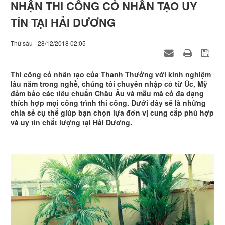
NHẬN THI CÔNG CỎ NHÂN TẠO UY
TÍN TẠI HẢI DƯƠNG
Thứ sáu - 28/12/2018 02:05
Thi công cỏ nhân tạo của Thanh Thưởng với kinh nghiệm
lâu năm trong nghề, chúng tôi chuyên nhập cỏ từ Úc, Mỹ
đảm bảo các tiêu chuẩn Châu Âu và mẫu mã cỏ đa dạng
thích hợp mọi công trình thi công. Dưới đây sẽ là những
chia sẻ cụ thể giúp bạn chọn lựa đơn vị cung cấp phù hợp
và uy tín chất lượng tại Hải Dương.