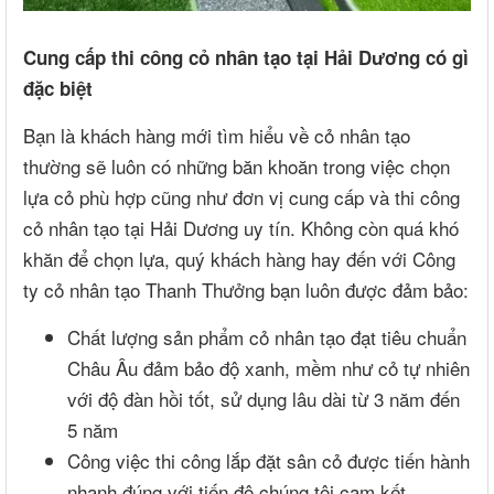
Cung cấp thi công cỏ nhân tạo tại Hải Dương có gì
đặc biệt
Bạn là khách hàng mới tìm hiểu về cỏ nhân tạo
thường sẽ luôn có những băn khoăn trong việc chọn
lựa cỏ phù hợp cũng như đơn vị cung cấp và thi công
cỏ nhân tạo tại Hải Dương uy tín. Không còn quá khó
khăn để chọn lựa, quý khách hàng hay đến với Công
ty cỏ nhân tạo Thanh Thưởng bạn luôn được đảm bảo:
Chất lượng sản phẩm cỏ nhân tạo đạt tiêu chuẩn
Châu Âu đảm bảo độ xanh, mềm như cỏ tự nhiên
với độ đàn hồi tốt, sử dụng lâu dài từ 3 năm đến
5 năm
Công việc thi công lắp đặt sân cỏ được tiến hành
nhanh đúng với tiến độ chúng tôi cam kết