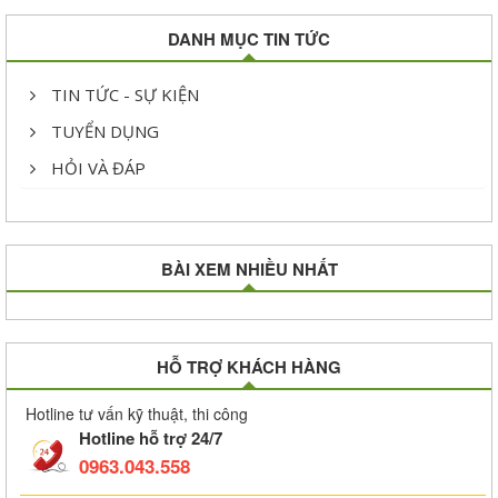
DANH MỤC TIN TỨC
TIN TỨC - SỰ KIỆN
TUYỂN DỤNG
HỎI VÀ ĐÁP
BÀI XEM NHIỀU NHẤT
HỖ TRỢ KHÁCH HÀNG
Hotline tư vấn kỹ thuật, thi công
Hotline hỗ trợ 24/7
0963.043.558