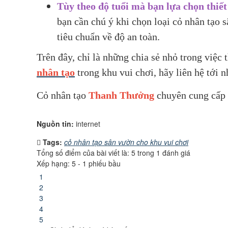
Tùy theo độ tuổi mà bạn lựa chọn thiết
bạn cần chú ý khi chọn loại cỏ nhân tạo 
tiêu chuẩn về độ an toàn.
Trên đây, chỉ là những chia sẻ nhỏ trong việc
nhân tạo
trong khu vui chơi, hãy liên hệ tới 
Cỏ nhân tạo
Thanh Thưởng
chuyên cung cấp 
Nguồn tin:
internet
Tags:
cỏ nhân tạo sân vườn cho khu vui chơi
Tổng số điểm của bài viết là: 5 trong 1 đánh giá
Xếp hạng:
5
-
1
phiếu bầu
1
2
3
4
5