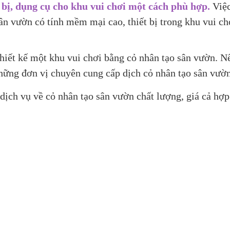
 bị, dụng cụ cho khu vui chơi một cách phù hợp.
Việc
sân vườn có tính mềm mại cao, thiết bị trong khu vui ch
 thiết kế một khu vui chơi bằng cỏ nhân tạo sân vườn. N
những đơn vị chuyên cung cấp dịch cỏ nhân tạo sân vườn
dịch vụ về cỏ nhân tạo sân vườn chất lượng, giá cả hợp