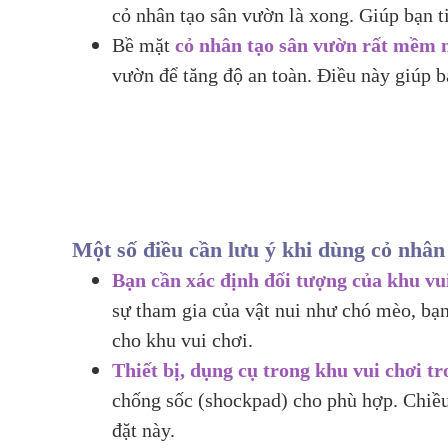
cỏ nhân tạo sân vườn là xong. Giúp bạn ti
Bề mặt
cỏ nhân tạo sân vườn rất mềm m
vườn để tăng độ an toàn. Điều này giúp b
Một số điều cần lưu ý khi dùng cỏ nhân
Bạn cần xác định đối tượng của khu vu
sự tham gia của vật nui như chó mèo, bạn
cho khu vui chơi.
Thiết bị, dụng cụ trong khu vui chơi t
chống sốc (shockpad) cho phù hợp. Chiều 
đặt này.