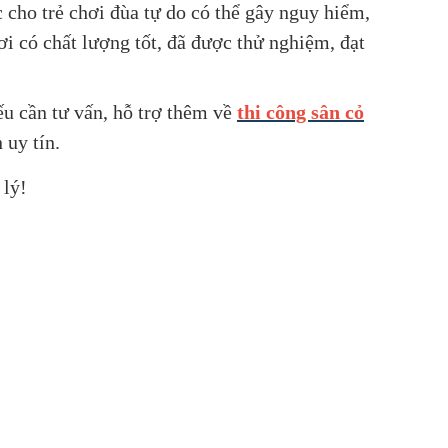
 cho trẻ chơi đùa tự do có thể gây nguy hiểm,
ơi có chất lượng tốt, đã được thử nghiệm, đạt
ếu cần tư vấn, hỗ trợ thêm về
thi công sân cỏ
 uy tín.
 lý!