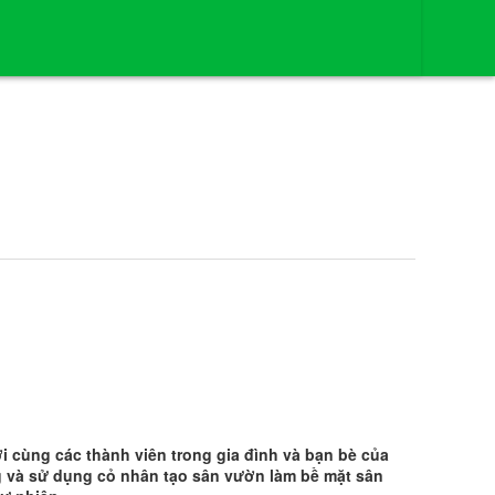
i cùng các thành viên trong gia đình và bạn bè của
ng và sử dụng cỏ nhân tạo sân vườn làm bề mặt sân