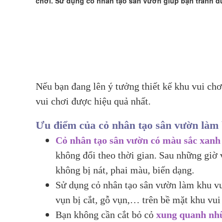
chơi. Sử dụng cỏ nhân tạo sân vườn giúp bạn tránh đ
Nếu bạn đang lên ý tưởng thiết kế khu vui chơ
vui chơi được hiệu quả nhất.
Ưu điểm của cỏ nhân tạo sân vườn làm 
Cỏ nhân tạo sân vườn có màu sắc xan
không đổi theo thời gian. Sau những giờ 
không bị nát, phai màu, biến dạng.
Sử dụng cỏ nhân tạo sân vườn làm khu vu
vụn bị cắt, gỗ vụn,… trên bề mặt khu vui 
Bạn không cần cắt bỏ cỏ
xung quanh nhữn