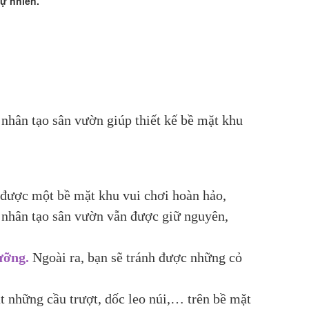
ự nhiên.
 nhân tạo sân vườn giúp thiết kế bề mặt khu
 được một bề mặt khu vui chơi hoàn hảo,
ỏ nhân tạo sân vườn vẫn được giữ nguyên,
dưỡng.
Ngoài ra, bạn sẽ tránh được những cỏ
t những cầu trượt, dốc leo núi,… trên bề mặt