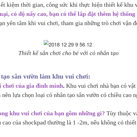
ết kiệm thời gian, công sức khi thực hiện thiết kế khu 
ại, có độ nẩy cao, bạn có thể lắp đặt thêm hệ thống
ạn yên tâm khi vui chơi, tham gia những trò chơi vận 
Thiết kế sân chơi cho bé với cỏ nhân tạo
 tạo sân vườn làm khu vui chơi:
i chơi của gia đình mình
.
Khu vui chơi nhà bạn có vật
 nên lựa chọn loại cỏ nhân tạo sân vườn có chiều cao n
rong khu vui chơi của bạn gồm những gì?
Tùy thuộc v
cao của shockpad thường là 1 -2m, nếu không có thiết 