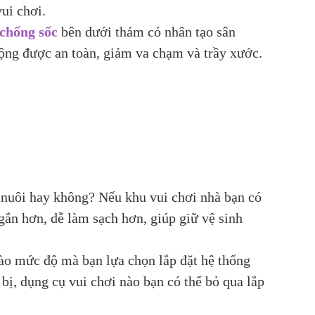
vui chơi.
 chống sốc
bên dưới thảm cỏ nhân tạo sân
động được an toàn, giảm va chạm và trầy xước.
 nuôi hay không? Nếu khu vui chơi nhà bạn có
gắn hơn, dễ làm sạch hơn, giúp giữ vệ sinh
ào mức độ mà bạn lựa chọn lắp đặt hệ thống
bị, dụng cụ vui chơi nào bạn có thể bỏ qua lắp