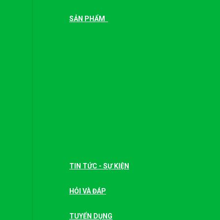
SẢN PHẨM
TIN TỨC - SỰ KIỆN
HỎI VÀ ĐÁP
TUYỂN DỤNG