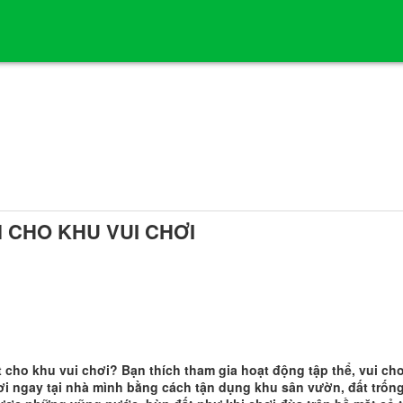
 CHO KHU VUI CHƠI
cho khu vui chơi? Bạn thích tham gia hoạt động tập thể, vui chơ
hơi ngay tại nhà mình bằng cách tận dụng khu sân vườn, đất trố