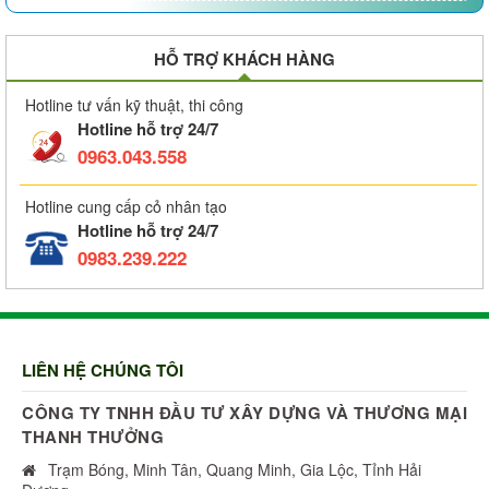
HỖ TRỢ KHÁCH HÀNG
Hotline tư vấn kỹ thuật, thi công
Hotline hỗ trợ 24/7
0963.043.558
Hotline cung cấp cỏ nhân tạo
Hotline hỗ trợ 24/7
0983.239.222
LIÊN HỆ CHÚNG TÔI
CÔNG TY TNHH ĐẦU TƯ XÂY DỰNG VÀ THƯƠNG MẠI
THANH THƯỞNG
Trạm Bóng, Minh Tân, Quang Minh, Gia Lộc, Tỉnh Hải