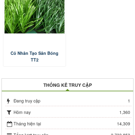
Cỏ Nhân Tạo Sân Bóng
TT2
THỐNG KÊ TRUY CẬP
Đang truy cập
1
Hôm nay
1,360
Tháng hiện tại
14,309