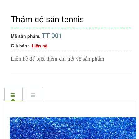
Thảm cỏ sân tennis
TT 001
Mã sản phẩm:
Liên hệ
Giá bán:
Liên hệ để biết thêm chi tiết về sản phẩm