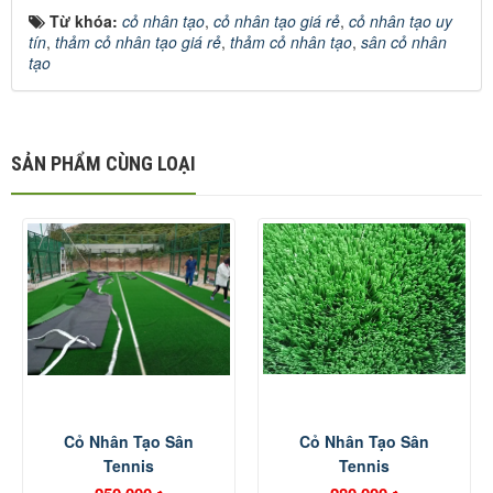
Từ khóa:
cỏ nhân tạo
,
cỏ nhân tạo giá rẻ
,
cỏ nhân tạo uy
tín
,
thảm cỏ nhân tạo giá rẻ
,
thảm cỏ nhân tạo
,
sân cỏ nhân
tạo
SẢN PHẨM CÙNG LOẠI
Cỏ Nhân Tạo Sân
Cỏ Nhân Tạo Sân
Tennis
Tennis