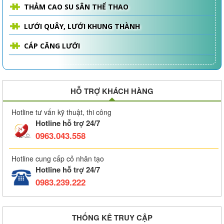
THẢM CAO SU SÂN THỂ THAO
LƯỚI QUÂY, LƯỚI KHUNG THÀNH
CÁP CĂNG LƯỚI
HỖ TRỢ KHÁCH HÀNG
Hotline tư vấn kỹ thuật, thi công
Hotline hỗ trợ 24/7
0963.043.558
Hotline cung cấp cỏ nhân tạo
Hotline hỗ trợ 24/7
0983.239.222
THỐNG KÊ TRUY CẬP