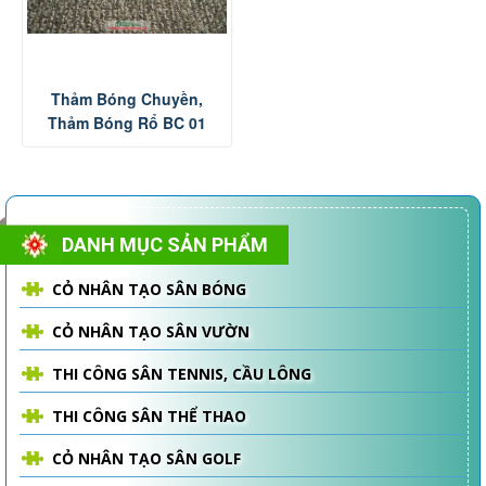
Thảm Bóng Chuyền,
Thảm Bóng Rổ BC 01
DANH MỤC SẢN PHẨM
CỎ NHÂN TẠO SÂN BÓNG
CỎ NHÂN TẠO SÂN VƯỜN
THI CÔNG SÂN TENNIS, CẦU LÔNG
THI CÔNG SÂN THỂ THAO
CỎ NHÂN TẠO SÂN GOLF