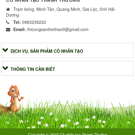
Trạm bóng, Minh Tân, Quang Minh, Gia Lộc, tỉnh Hải
Dương
Tel:
0983239222
Email:
thicongsanthethaott@gmail.com
DỊCH VỤ, SẢN PHẨM CỎ NHÂN TẠO
THÔNG TIN CẦN BIẾT
Copyright © 2023 Cỏ nhân tạo Thanh Thưởng