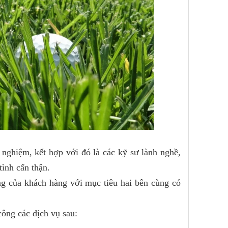
h nghiệm, kết hợp với đó là các kỹ sư lành nghề,
ình cẩn thận.
ng của khách hàng với mục tiêu hai bên cùng có
công các dịch vụ sau: