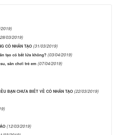
/2019)
(28/03/2019)
(31/03/2019)
NG CỎ NHÂN TẠO
(03/04/2019)
ân tạo có bắt lửa không?
(07/04/2019)
su, sân chơi trẻ em
(22/03/2019)
ỀU BẠN CHƯA BIẾT VỀ CỎ NHÂN TẠO
19)
(12/03/2019)
ĐÁO
11/03/2019)