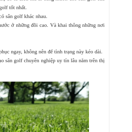
olf tốt nhất.
cỏ sân golf khác nhau.
u nước ở những đồi cao. Và khai thông những nơi
phục ngay, không nên để tình trạng này kéo dài.
ạo sân golf chuyên nghiệp uy tín lâu năm trên thị