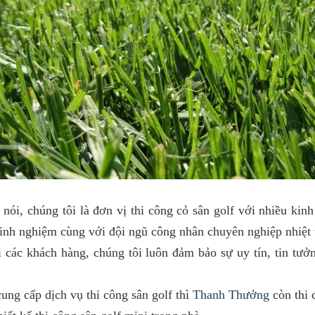
nói, chúng tôi là đơn vị thi công cỏ sân golf với nhiều kin
inh nghiệm cùng với đội ngũ công nhân chuyên nghiệp nhiệt t
 các khách hàng, chúng tôi luôn đảm bảo sự uy tín, tin tưở
ung cấp dịch vụ thi công sân golf thì
Thanh Thưởng
còn thi 