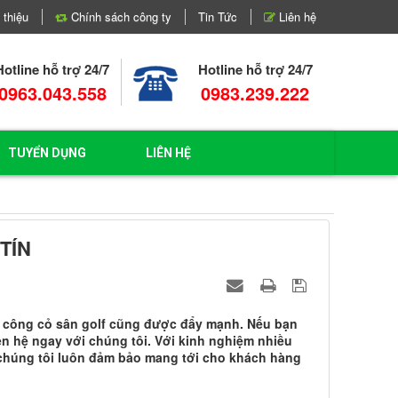
 thiệu
Chính sách công ty
Tin Tức
Liên hệ
Hotline hỗ trợ 24/7
Hotline hỗ trợ 24/7
0963.043.558
0983.239.222
TUYỂN DỤNG
LIÊN HỆ
TÍN
thi công cỏ sân golf cũng được đẩy mạnh. Nếu bạn
iên hệ ngay với chúng tôi. Với kinh nghiệm nhiều
, chúng tôi luôn đảm bảo mang tới cho khách hàng