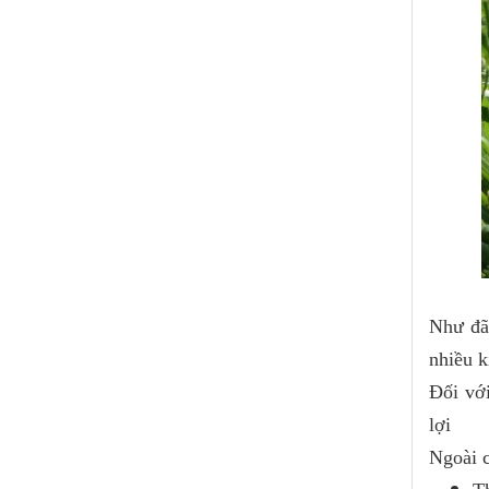
Như đã 
nhiều k
Đối với
lợi
Ngoài c