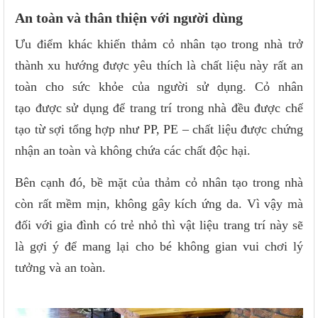
An toàn và thân thiện với người dùng
Ưu điểm khác khiến thảm cỏ nhân tạo trong nhà trở
thành xu hướng được yêu thích là chất liệu này rất an
toàn cho sức khỏe của người sử dụng. Cỏ nhân
tạo được sử dụng để trang trí trong nhà đều được chế
tạo từ sợi tổng hợp như PP, PE – chất liệu được chứng
nhận an toàn và không chứa các chất độc hại.
Bên cạnh đó, bề mặt của thảm cỏ nhân tạo trong nhà
còn rất mềm mịn, không gây kích ứng da. Vì vậy mà
đối với gia đình có trẻ nhỏ thì vật liệu trang trí này sẽ
là gợi ý để mang lại cho bé không gian vui chơi lý
tưởng và an toàn.