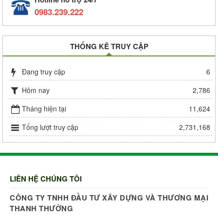
0983.239.222
THỐNG KÊ TRUY CẬP
Đang truy cập
6
Hôm nay
2,786
Tháng hiện tại
11,624
Tổng lượt truy cập
2,731,168
LIÊN HỆ CHÚNG TÔI
CÔNG TY TNHH ĐẦU TƯ XÂY DỰNG VÀ THƯƠNG MẠI
THANH THƯỞNG