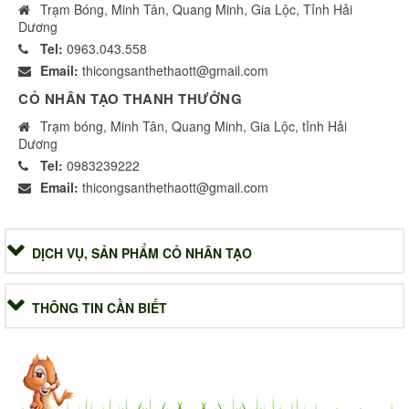
Trạm Bóng, Minh Tân, Quang Minh, Gia Lộc, Tỉnh Hải
Dương
Tel:
0963.043.558
Email:
thicongsanthethaott@gmail.com
CỎ NHÂN TẠO THANH THƯỞNG
Trạm bóng, Minh Tân, Quang Minh, Gia Lộc, tỉnh Hải
Dương
Tel:
0983239222
Email:
thicongsanthethaott@gmail.com
DỊCH VỤ, SẢN PHẨM CỎ NHÂN TẠO
THÔNG TIN CẦN BIẾT