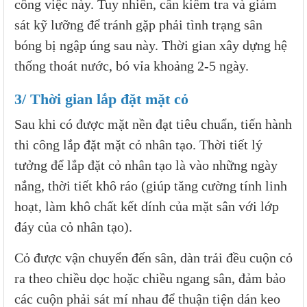
công việc này. Tuy nhiên, cần kiểm tra và giám
sát kỹ lưỡng để tránh gặp phải tình trạng sân
bóng bị ngập úng sau này. Thời gian xây dựng hệ
thống thoát nước, bó vỉa khoảng 2-5 ngày.
3/ Thời gian lắp đặt mặt cỏ
Sau khi có được mặt nền đạt tiêu chuẩn, tiến hành
thi công lắp đặt mặt cỏ nhân tạo. Thời tiết lý
tưởng để lắp đặt cỏ nhân tạo là vào những ngày
nắng, thời tiết khô ráo (giúp tăng cường tính linh
hoạt, làm khô chất kết dính của mặt sân với lớp
đáy của cỏ nhân tạo).
Cỏ được vận chuyển đến sân, dàn trải đều cuộn cỏ
ra theo chiều dọc hoặc chiều ngang sân, đảm bảo
các cuộn phải sát mí nhau để thuận tiện dán keo