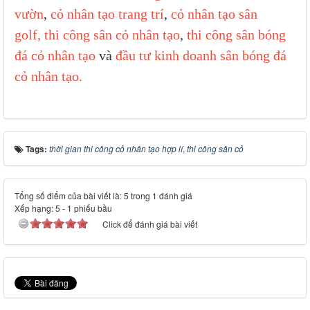
vườn
,
cỏ nhân tạo trang trí
,
cỏ nhân tạo sân
golf,
thi công sân cỏ nhân tạo
,
thi công sân bóng
đá cỏ nhân tạo
và
đầu tư kinh doanh sân bóng đá
cỏ nhân tạo.
Tags:
thời gian thi công cỏ nhân tạo hợp lí
,
thi công sân cỏ
Tổng số điểm của bài viết là: 5 trong 1 đánh giá
Xếp hạng:
5
-
1
phiếu bầu
Click để đánh giá bài viết