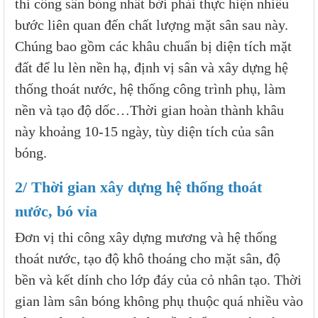
thi công sân bóng nhất bởi phải thực hiện nhiều
bước liên quan đến chất lượng mặt sân sau này.
Chúng bao gồm các khâu chuẩn bị diện tích mặt
đất để lu lèn nền hạ, định vị sân và xây dựng hệ
thống thoát nước, hệ thống công trình phụ, làm
nền và tạo độ dốc…Thời gian hoàn thành khâu
này khoảng 10-15 ngày, tùy diện tích của sân
bóng.
2/ Thời gian xây dựng hệ thống thoát
nước, bó vỉa
Đơn vị thi công xây dựng mương và hệ thống
thoát nước, tạo độ khô thoáng cho mặt sân, độ
bền và kết dính cho lớp đáy của cỏ nhân tạo. Thời
gian làm sân bóng không phụ thuộc quá nhiều vào