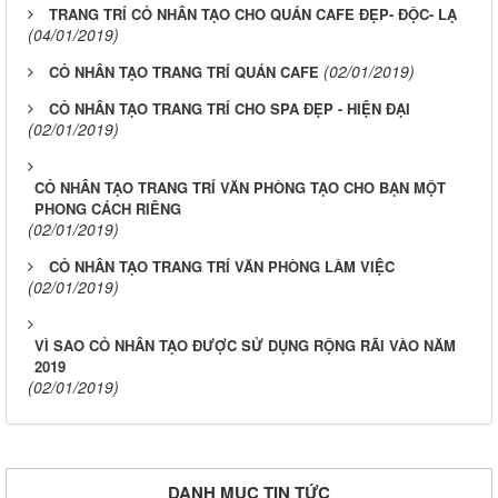
TRANG TRÍ CỎ NHÂN TẠO CHO QUÁN CAFE ĐẸP- ĐỘC- LẠ
(04/01/2019)
(02/01/2019)
CỎ NHÂN TẠO TRANG TRÍ QUÁN CAFE
CỎ NHÂN TẠO TRANG TRÍ CHO SPA ĐẸP - HIỆN ĐẠI
(02/01/2019)
CỎ NHÂN TẠO TRANG TRÍ VĂN PHÒNG TẠO CHO BẠN MỘT
PHONG CÁCH RIÊNG
(02/01/2019)
CỎ NHÂN TẠO TRANG TRÍ VĂN PHÒNG LÀM VIỆC
(02/01/2019)
VÌ SAO CỎ NHÂN TẠO ĐƯỢC SỬ DỤNG RỘNG RÃI VÀO NĂM
2019
(02/01/2019)
DANH MỤC TIN TỨC