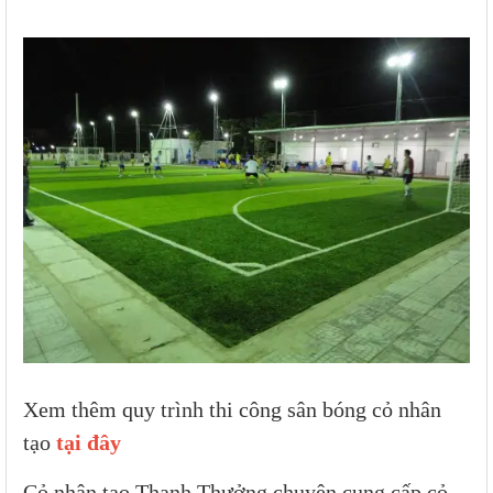
Xem thêm quy trình thi công sân bóng cỏ nhân
tạo
tại đây
Cỏ nhân tạo Thanh Thưởng chuyên cung cấp cỏ