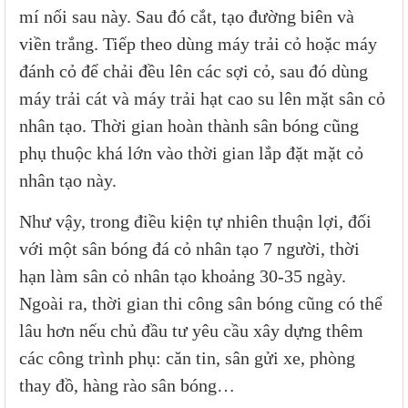
mí nối sau này. Sau đó cắt, tạo đường biên và
viền trắng. Tiếp theo dùng máy trải cỏ hoặc máy
đánh cỏ để chải đều lên các sợi cỏ, sau đó dùng
máy trải cát và máy trải hạt cao su lên mặt sân cỏ
nhân tạo. Thời gian hoàn thành sân bóng cũng
phụ thuộc khá lớn vào thời gian lắp đặt mặt cỏ
nhân tạo này.
Như vậy, trong điều kiện tự nhiên thuận lợi, đối
với một sân bóng đá cỏ nhân tạo 7 người, thời
hạn làm sân cỏ nhân tạo khoảng 30-35 ngày.
Ngoài ra, thời gian thi công sân bóng cũng có thể
lâu hơn nếu chủ đầu tư yêu cầu xây dựng thêm
các công trình phụ: căn tin, sân gửi xe, phòng
thay đồ, hàng rào sân bóng…