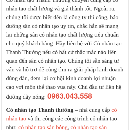
nhân tạo chất lượng và giá thành tốt. Ngoài ra,
chúng tôi được biết đến là công ty thi công, bảo
dưỡng sân cỏ nhân tạo uy tín, chắc hẳn sẽ mang
lại những sân cỏ nhân tạo chất lượng tiêu chuẩn
cho quý khách hàng. Hãy liên hệ với Cỏ nhân tạo
Thanh Thưởng nếu có bất cứ thắc mắc nào liên
quan đến sân cỏ nhân tạo. Chúng tôi sẵn sàng tư
vấn và hỗ trợ để cùng tìm ra giải pháp kinh doanh
đúng đắn, đem lại cơ hội kinh doanh lợi nhuận
cao với môn thể thao vua này. Chủ đầu tư liên hệ
0963.043.558
đường dây nóng:
Cỏ nhân tạo Thanh thưởng
– nhà cung cấp
cỏ
nhân tạo
và thi công các công trình cỏ nhân tạo
như:
cỏ nhân tạo sân bóng
,
cỏ nhân tạo sân