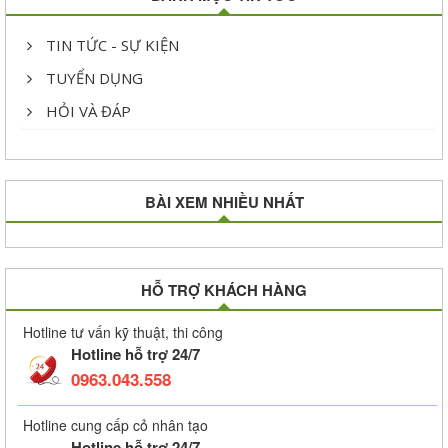
TIN TỨC - SỰ KIỆN
TUYỂN DỤNG
HỎI VÀ ĐÁP
BÀI XEM NHIỀU NHẤT
HỖ TRỢ KHÁCH HÀNG
Hotline tư vấn kỹ thuật, thi công
Hotline hỗ trợ 24/7
0963.043.558
Hotline cung cấp cỏ nhân tạo
Hotline hỗ trợ 24/7