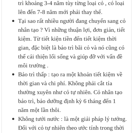
trì khoảng 3-4 năm tùy từng loại cỏ , có loại
lên đến 7-8 năm mới phải thay thế.
Tại sao rất nhiều người đang chuyển sang cỏ
nhân tạo ? Vì những thuận lợi, đơn giản, tiết
kiệm. Từ tiết kiện tiền đến tiết kiệm thời
gian, đặc biệt là bảo trì bãi cỏ và nó cũng có
thể cải thiện lối sống và giúp đỡ với vấn đề
môi trường .
Bảo trì thấp : tạo ra một khoản tiết kiệm về
thời gian và chi phí. Không phải cắt tỉa
thường xuyên như cỏ tự nhiên. Cỏ nhân tạo
bảo trì, bảo dưỡng định kỳ 6 tháng đến 1
năm một lần thôi.
Không tưới nước : là một giải pháp lý tưởng.
Đối với cỏ tự nhiên theo ước tính trong thời