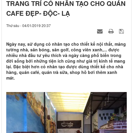
TRANG TRÍ CỎ NHÂN TẠO CHO QUÁN
CAFE ĐẸP- ĐỘC- LẠ
Thứ sáu - 04/01/2019 20:37
Ngày nay, sử dụng cỏ nhân tạo cho thiết kế nội thất, mảng
tường nhà, sân bóng, sân golf, công viên xanh,... được
nhiều nhà đầu tư yêu thích và ngày càng phổ biến trong
đời sống bởi những tiện ích cũng như giá trị kinh tế mang
lại. Đặc biệt hơn cỏ nhân tạo được dùng thiết kế cho nhà
hàng, quán café, quán trà sữa, shop hồ bơi thêm xanh
mát.