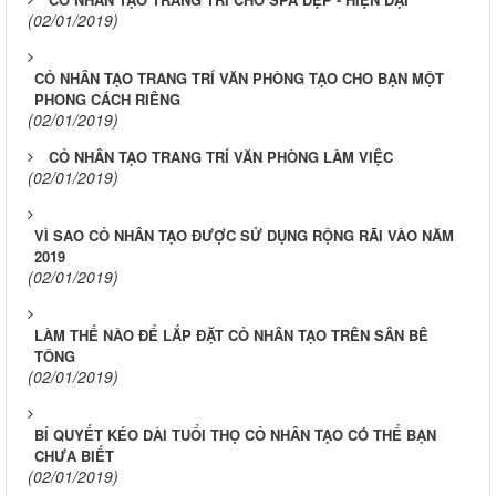
(02/01/2019)
CỎ NHÂN TẠO TRANG TRÍ VĂN PHÒNG TẠO CHO BẠN MỘT
PHONG CÁCH RIÊNG
(02/01/2019)
CỎ NHÂN TẠO TRANG TRÍ VĂN PHÒNG LÀM VIỆC
(02/01/2019)
VÌ SAO CỎ NHÂN TẠO ĐƯỢC SỬ DỤNG RỘNG RÃI VÀO NĂM
2019
(02/01/2019)
LÀM THẾ NÀO ĐỂ LẮP ĐẶT CỎ NHÂN TẠO TRÊN SÂN BÊ
TÔNG
(02/01/2019)
BÍ QUYẾT KÉO DÀI TUỔI THỌ CỎ NHÂN TẠO CÓ THỂ BẠN
CHƯA BIẾT
(02/01/2019)