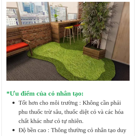
*Ưu điểm của cỏ nhân tạo:
Tốt hơn cho môi trường : Không cần phải
phu thuốc trừ sâu, thuốc diệt cỏ và các hóa
chất khác như cỏ tự nhiên.
Độ bền cao : Thông thường cỏ nhân tạo duy