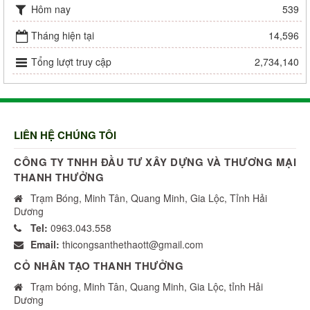
Hôm nay
539
Tháng hiện tại
14,596
Tổng lượt truy cập
2,734,140
LIÊN HỆ CHÚNG TÔI
CÔNG TY TNHH ĐẦU TƯ XÂY DỰNG VÀ THƯƠNG MẠI
THANH THƯỞNG
Trạm Bóng, Minh Tân, Quang Minh, Gia Lộc, Tỉnh Hải
Dương
Tel:
0963.043.558
Email:
thicongsanthethaott@gmail.com
CỎ NHÂN TẠO THANH THƯỞNG
Trạm bóng, Minh Tân, Quang Minh, Gia Lộc, tỉnh Hải
Dương