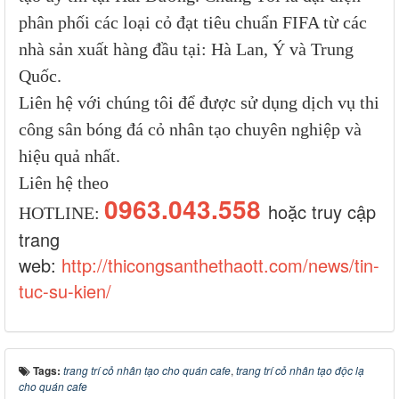
phân phối các loại cỏ đạt tiêu chuẩn FIFA từ các
nhà sản xuất hàng đầu tại: Hà Lan, Ý và Trung
Quốc.
Liên hệ với chúng tôi để được sử dụng dịch vụ thi
công sân bóng đá cỏ nhân tạo chuyên nghiệp và
hiệu quả nhất.
Liên hệ theo
0963.043.558
hoặc truy cập
HOTLINE:
trang
web:
http://thicongsanthethaott.com/news/tin-
tuc-su-kien/
Tags:
trang trí cỏ nhân tạo cho quán cafe
,
trang trí cỏ nhân tạo độc lạ
cho quán cafe