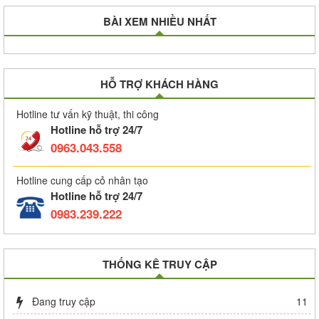
BÀI XEM NHIỀU NHẤT
HỖ TRỢ KHÁCH HÀNG
Hotline tư vấn kỹ thuật, thi công
Hotline hỗ trợ 24/7
0963.043.558
Hotline cung cấp cỏ nhân tạo
Hotline hỗ trợ 24/7
0983.239.222
THỐNG KÊ TRUY CẬP
Đang truy cập
11