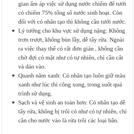
gian ấm áp việc sử dụng nước chiếm để tưới
cỏ chiếm 75% tổng số nước sinh hoạt. Còn
đối với cỏ nhân tạo thì không cần tưới nước.
Lý tưởng cho khu vực sử dụng nặng: Không
trơn trượt, không bùn lầy, dễ tẩy rửa. Ngoài
ra việc thay thế cỏ rất đơn giản , không cần
chờ đợi cỏ mặt như cỏ tự nhiên, chỉ cần cắt
và dán vào.
Quanh năm xanh: Cỏ nhân tạo luôn giữ màu
xanh như lúc thi công xong, trong suốt quá
trình sử dụng.
Sạch và vệ sinh an toàn hơn: Cỏ nhân tạo dễ
tẩy rửa, không bị trôi cỏ như cỏ tự nhiên, chỉ
cần cho nước vào là rửa trôi các loại bẩn.