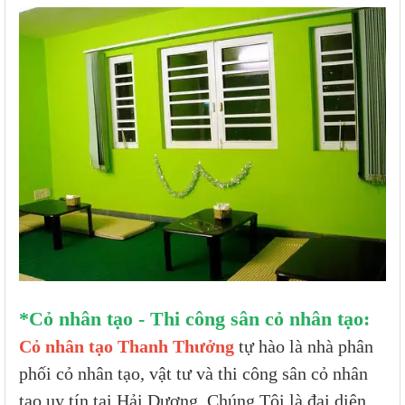
*Cỏ nhân tạo - Thi công sân cỏ nhân tạo:
Cỏ nhân tạo Thanh Thưởng
tự hào là nhà phân
phối cỏ nhân tạo, vật tư và thi công sân cỏ nhân
tạo uy tín tại Hải Dương. Chúng Tôi là đại diện