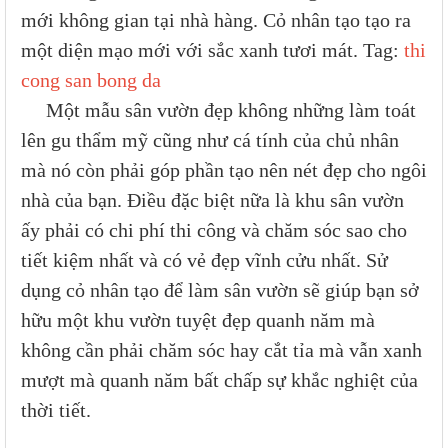
mới không gian tại nhà hàng. Cỏ nhân tạo tạo ra
một diện mạo mới với sắc xanh tươi mát. Tag:
thi
cong san bong da
Một mẫu sân vườn đẹp không những làm toát
lên gu thẩm mỹ cũng như cá tính của chủ nhân
mà nó còn phải góp phần tạo nên nét đẹp cho ngôi
nhà của bạn. Điều đặc biệt nữa là khu sân vườn
ấy phải có chi phí thi công và chăm sóc sao cho
tiết kiệm nhất và có vẻ đẹp vĩnh cửu nhất. Sử
dụng cỏ nhân tạo để làm sân vườn sẽ giúp bạn sở
hữu một khu vườn tuyệt đẹp quanh năm mà
không cần phải chăm sóc hay cắt tỉa mà vẫn xanh
mượt mà quanh năm bất chấp sự khắc nghiệt của
thời tiết.