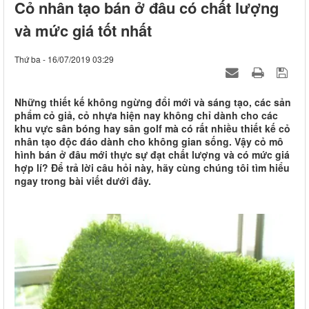
Cỏ nhân tạo bán ở đâu có chất lượng
và mức giá tốt nhất
Thứ ba - 16/07/2019 03:29
Những thiết kế không ngừng đổi mới và sáng tạo, các sản
phẩm cỏ giả, cỏ nhựa hiện nay không chỉ dành cho các
khu vực sân bóng hay sân golf mà có rất nhiều thiết kế cỏ
nhân tạo độc đáo dành cho không gian sống. Vậy cỏ mô
hình bán ở đâu mới thực sự đạt chất lượng và có mức giá
hợp lí? Để trả lời câu hỏi này, hãy cùng chúng tôi tìm hiểu
ngay trong bài viết dưới đây.