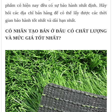
phẩm cỏ hiện nay đều có sự bảo hành nhất định. Hãy
hỏi các địa chỉ bán hàng để có thể lấy được các thời
gian bảo hành tốt nhất và dài hạn nhất.
CỎ NHÂN TẠO BÁN Ở ĐÂU CÓ CHẤT LƯỢNG
VÀ MỨC GIÁ TỐT NHẤT?