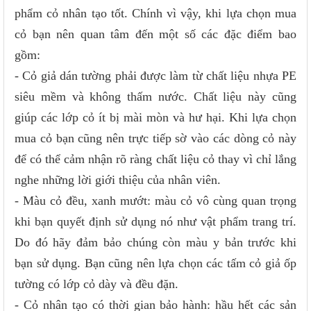
phẩm cỏ nhân tạo tốt. Chính vì vậy, khi lựa chọn mua
cỏ bạn nên quan tâm đến một số các đặc điểm bao
gồm:
- Cỏ giả dán tường phải được làm từ chất liệu nhựa PE
siêu mềm và không thấm nước. Chất liệu này cũng
giúp các lớp cỏ ít bị mài mòn và hư hại. Khi lựa chọn
mua cỏ bạn cũng nên trực tiếp sờ vào các dòng cỏ này
để có thể cảm nhận rõ ràng chất liệu cỏ thay vì chỉ lắng
nghe những lời giới thiệu của nhân viên.
- Màu cỏ đều, xanh mướt: màu cỏ vô cùng quan trọng
khi bạn quyết định sử dụng nó như vật phẩm trang trí.
Do đó hãy đảm bảo chúng còn màu y bản trước khi
bạn sử dụng. Bạn cũng nên lựa chọn các tấm cỏ giả ốp
tường có lớp cỏ dày và đều đặn.
- Cỏ nhân tạo có thời gian bảo hành: hầu hết các sản