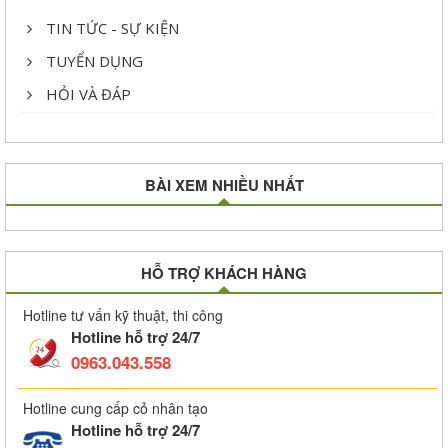
TIN TỨC - SỰ KIỆN
TUYỂN DỤNG
HỎI VÀ ĐÁP
BÀI XEM NHIỀU NHẤT
HỖ TRỢ KHÁCH HÀNG
Hotline tư vấn kỹ thuật, thi công
Hotline hỗ trợ 24/7
0963.043.558
Hotline cung cấp cỏ nhân tạo
Hotline hỗ trợ 24/7