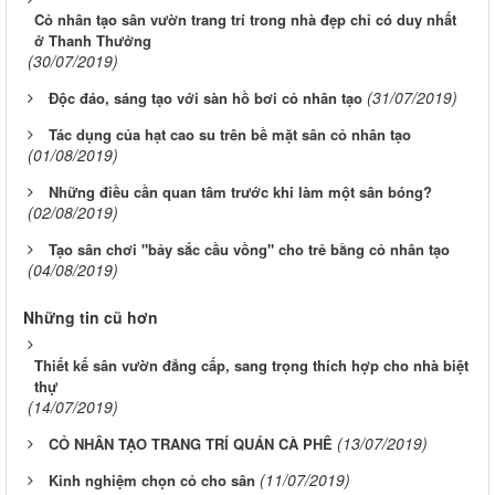
Cỏ nhân tạo sân vườn trang trí trong nhà đẹp chỉ có duy nhất
ở Thanh Thưởng
(30/07/2019)
(31/07/2019)
Độc đáo, sáng tạo với sàn hồ bơi cỏ nhân tạo
Tác dụng của hạt cao su trên bề mặt sân cỏ nhân tạo
(01/08/2019)
Những điều cần quan tâm trước khi làm một sân bóng?
(02/08/2019)
Tạo sân chơi "bảy sắc cầu vồng" cho trẻ bằng cỏ nhân tạo
(04/08/2019)
Những tin cũ hơn
Thiết kế sân vườn đẳng cấp, sang trọng thích hợp cho nhà biệt
thự
(14/07/2019)
(13/07/2019)
CỎ NHÂN TẠO TRANG TRÍ QUÁN CÀ PHÊ
(11/07/2019)
Kinh nghiệm chọn cỏ cho sân