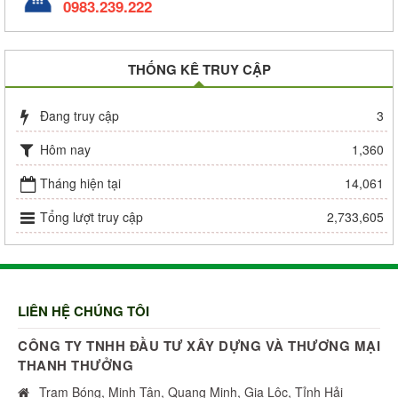
0983.239.222
THỐNG KÊ TRUY CẬP
Đang truy cập
3
Hôm nay
1,360
Tháng hiện tại
14,061
Tổng lượt truy cập
2,733,605
LIÊN HỆ CHÚNG TÔI
CÔNG TY TNHH ĐẦU TƯ XÂY DỰNG VÀ THƯƠNG MẠI
THANH THƯỞNG
Trạm Bóng, Minh Tân, Quang Minh, Gia Lộc, Tỉnh Hải